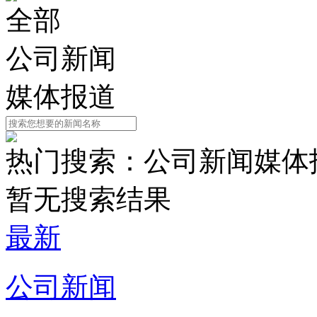
全部
公司新闻
媒体报道
热门搜索：
公司新闻
媒体
暂无搜索结果
最新
公司新闻