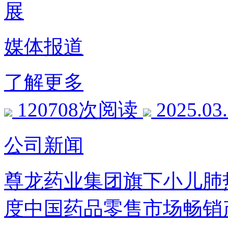
展
媒体报道
了解更多
120708次阅读
2025.03
公司新闻
尊龙药业集团旗下小儿肺热咳
度中国药品零售市场畅销