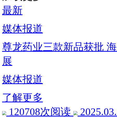
最新
媒体报道
尊龙药业三款新品获批 
展
媒体报道
了解更多
120708次阅读
2025.03