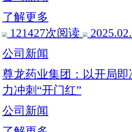
了解更多
121427次阅读
2025.02
公司新闻
尊龙药业集团：以开局即
力冲刺“开门红”
公司新闻
了解更多