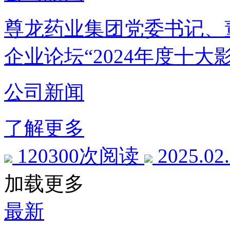
尊龙药业集团党委书记、
企业论坛“2024年度十大
公司新闻
了解更多
120300次阅读
2025.02
加载更多
最新