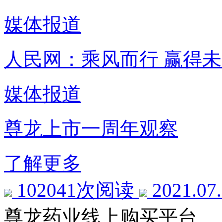
媒体报道
人民网：乘风而行 赢得
媒体报道
尊龙上市一周年观察
了解更多
102041次阅读
2021.07
尊龙药业线上购买平台