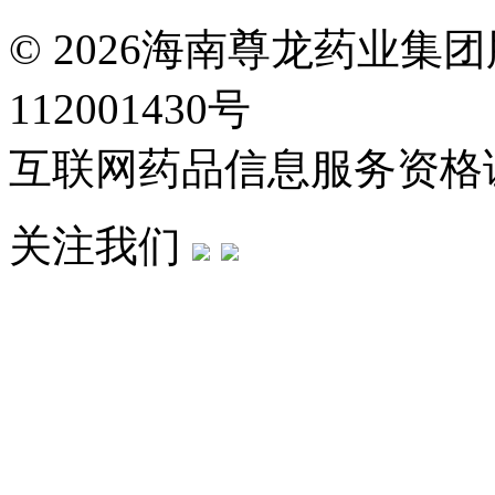
© 2026海南尊龙药业集
112001430号
互联网药品信息服务资格证：(
关注我们