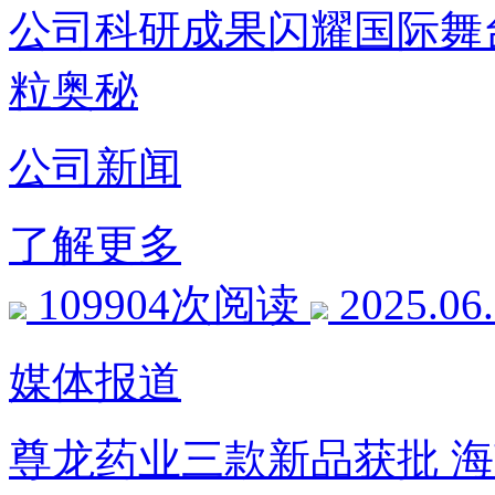
公司科研成果闪耀国际舞
粒奥秘
公司新闻
了解更多
109904次阅读
2025.06
媒体报道
尊龙药业三款新品获批 