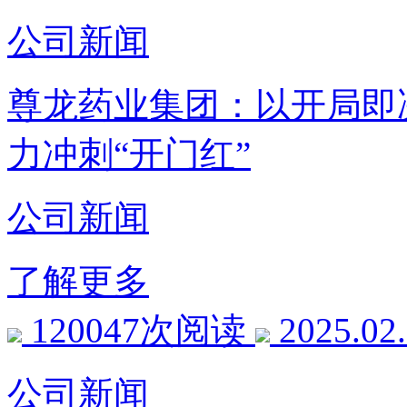
公司新闻
尊龙药业集团：以开局即
力冲刺“开门红”
公司新闻
了解更多
120047次阅读
2025.02
公司新闻