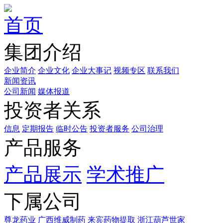
首页
集团介绍
企业简介
企业文化
企业⼤事记
视频专区
联系我们
新闻资讯
公司新闻
媒体报道
投资者关系
信息
定期报告
临时公告
投资者服务
公司治理
产品服务
产品展示
学术推广
下属公司
尊龙药业
广西维威制药
来宾药物提取
浙江葫芦世家