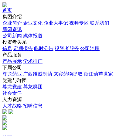
首页
集团介绍
企业简介
企业文化
企业⼤事记
视频专区
联系我们
新闻资讯
公司新闻
媒体报道
投资者关系
信息
定期报告
临时公告
投资者服务
公司治理
产品服务
产品展示
学术推广
下属公司
尊龙药业
广西维威制药
来宾药物提取
浙江葫芦世家
党建与群团
尊龙党建
尊龙群团
社会责任
人力资源
人才战略
招聘信息