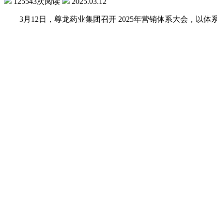
125543次阅读
2025.03.12
3月12日，尊龙药业集团召开 2025年营销体系大会，以