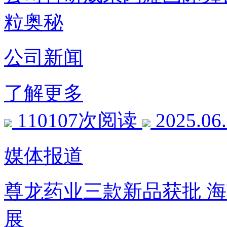
粒奥秘
公司新闻
了解更多
110107次阅读
2025.06
媒体报道
尊龙药业三款新品获批 
展