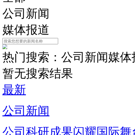
公司新闻
媒体报道
热门搜索：
公司新闻
媒体
暂无搜索结果
最新
公司新闻
公司科研成果闪耀国际舞