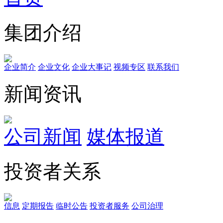
集团介绍
企业简介
企业文化
企业⼤事记
视频专区
联系我们
新闻资讯
公司新闻
媒体报道
投资者关系
信息
定期报告
临时公告
投资者服务
公司治理