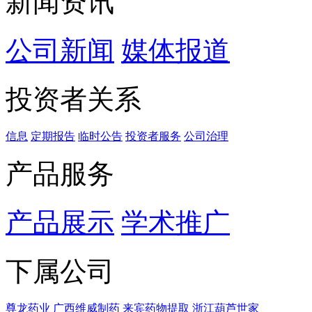
新闻资讯
公司新闻
媒体报道
投资者关系
信息
定期报告
临时公告
投资者服务
公司治理
产品服务
产品展示
学术推广
下属公司
尊龙药业
广西维威制药
来宾药物提取
浙江葫芦世家