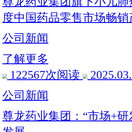
尊龙药业集团旗下小儿肺热咳
度中国药品零售市场畅销
公司新闻
了解更多
122567次阅读
2025.03
公司新闻
尊龙药业集团：“市场+研
发展