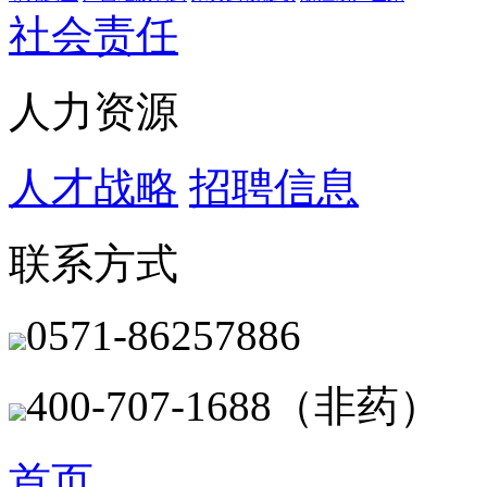
社会责任
人力资源
人才战略
招聘信息
联系方式
0571-86257886
400-707-1688（非药）
首页