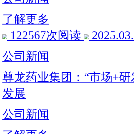
了解更多
122567次阅读
2025.03
公司新闻
尊龙药业集团：“市场+研
发展
公司新闻