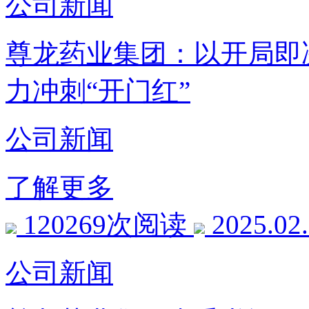
公司新闻
尊龙药业集团：以开局即
力冲刺“开门红”
公司新闻
了解更多
120269次阅读
2025.02
公司新闻