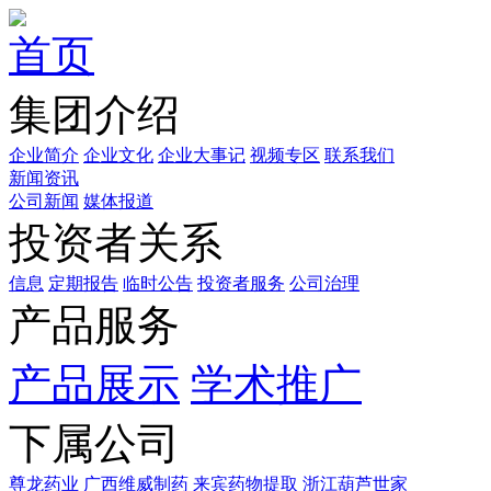
首页
集团介绍
企业简介
企业文化
企业⼤事记
视频专区
联系我们
新闻资讯
公司新闻
媒体报道
投资者关系
信息
定期报告
临时公告
投资者服务
公司治理
产品服务
产品展示
学术推广
下属公司
尊龙药业
广西维威制药
来宾药物提取
浙江葫芦世家