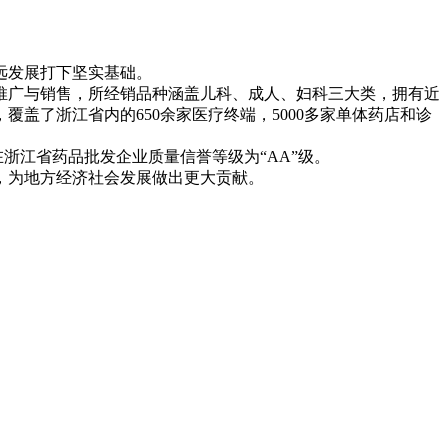
远发展打下坚实基础。
推广与销售，所经销品种涵盖儿科、成人、妇科三大类，拥有近
覆盖了浙江省内的650余家医疗终端，5000多家单体药店和诊
在浙江省药品批发企业质量信誉等级为“AA”级。
，为地方经济社会发展做出更大贡献。