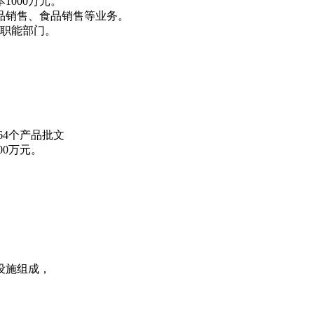
000万元。
品销售、食品销售等业务。
个职能部门。
64个产品批文
00万元。
设施组成，