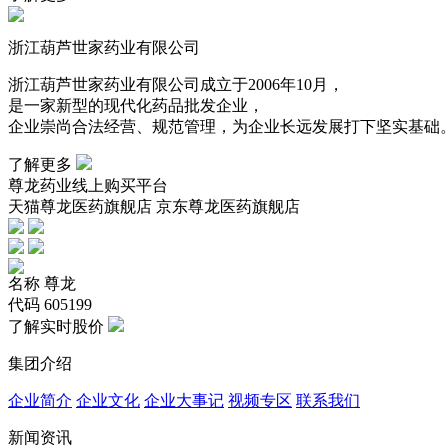
浙江葫芦世家药业有限公司
浙江葫芦世家药业有限公司成立于2006年10月，
是一家新型的现代化药品批发企业，
企业崇尚合法经营、规范管理，为企业长远发展打下坚实基础
了解更多
尊龙药业线上购买平台
天猫尊龙医药旗舰店 京东尊龙医药旗舰店
名称
尊龙
代码
605199
了解实时股价
集团介绍
企业简介
企业文化
企业⼤事记
视频专区
联系我们
新闻资讯