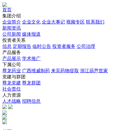
首页
集团介绍
企业简介
企业文化
企业⼤事记
视频专区
联系我们
新闻资讯
公司新闻
媒体报道
投资者关系
信息
定期报告
临时公告
投资者服务
公司治理
产品服务
产品展示
学术推广
下属公司
尊龙药业
广西维威制药
来宾药物提取
浙江葫芦世家
党建与群团
尊龙党建
尊龙群团
社会责任
人力资源
人才战略
招聘信息