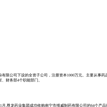
股份有限公司下设的全资子公司，注册资本1000万元。主要从事
室、财务部4个职能部门。
11月,尊龙药业集团成功收购南宁市维威制药有限公司的64个产