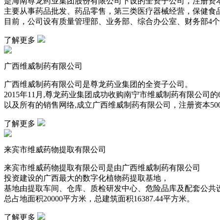
是海南尊龙药业集团股份有限公司下设的全资子公司，注册资本1
主要从事药品批发、药品零售，第三类医疗器械经营，保健食
目前，公司设有质量管理部、业务部、综合办公室、财务部4
了解更多
广西维威制药有限公司
广西维威制药有限公司是尊龙药业集团的全资子公司。
2015年11月,尊龙药业集团成功收购南宁市维威制药有限公司的
以及所有的销售网络,成立广西维威制药有限公司，注册资本50
了解更多
来宾市维威药物提取有限公司
来宾市维威药物提取有限公司是由广西维威制药有限公司
投资建设的广西最大的数字化植物药提取基地，
基地由提取车间、仓库、质检研发中心、危险品库及配套公共
总占地面积20000平方米，总建筑面积16387.44平方米。
了解更多