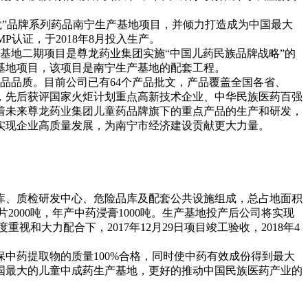
尊龙”品牌系列药品南宁生产基地项目，并倾力打造成为中国最大
P认证，于2018年8月投入生产。
生产基地二期项目是尊龙药业集团实施“中国儿药民族品牌战略”的
基地项目，该项目是南宁生产基地的配套工程。
药品品质。目前公司已有64个产品批文，产品覆盖全国各省、
，先后获评国家火炬计划重点高新技术企业、中华民族医药百强
着未来尊龙药业集团儿童药品牌旗下的重点产品的生产和研发，
实现企业高质量发展，为南宁市经济建设贡献更大力量。
库、质检研发中心、危险品库及配套公共设施组成，总占地面积
饮片2000吨，年产中药浸膏1000吨。生产基地投产后公司将实现
和大力配合下，2017年12月29日项目竣工验收，2018年4
中药提取物的质量100%合格，同时使中药有效成份得到最大
国最大的儿童中成药生产基地，更好的推动中国民族医药产业的