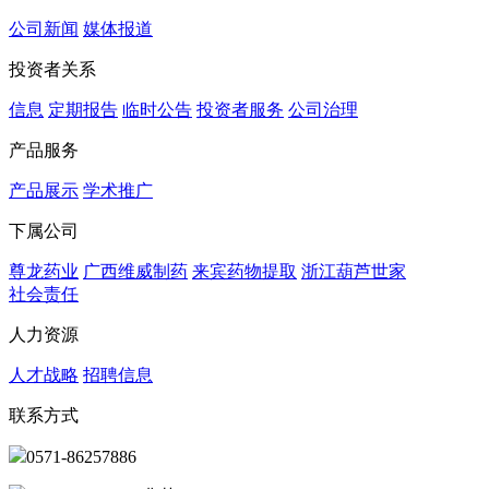
公司新闻
媒体报道
投资者关系
信息
定期报告
临时公告
投资者服务
公司治理
产品服务
产品展示
学术推广
下属公司
尊龙药业
广西维威制药
来宾药物提取
浙江葫芦世家
社会责任
人力资源
人才战略
招聘信息
联系方式
0571-86257886