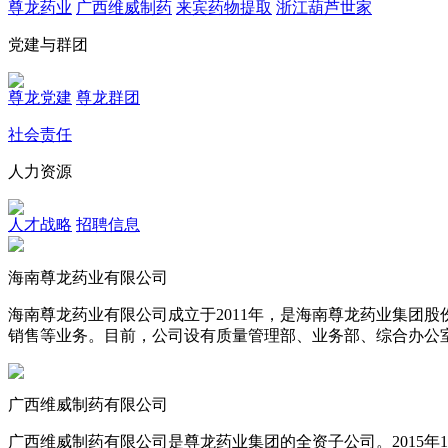
尊龙药业
广西维威制药
来宾药物提取
浙江葫芦世家
党建与群团
尊龙党建
尊龙群团
社会责任
人力资源
人才战略
招聘信息
海南尊龙药业有限公司
海南尊龙药业有限公司成立于2011年，是海南尊龙药业集团
销售等业务。目前，公司设有质量管理部、业务部、综合办公
广西维威制药有限公司
广西维威制药有限公司是尊龙药业集团的全资子公司。2015年