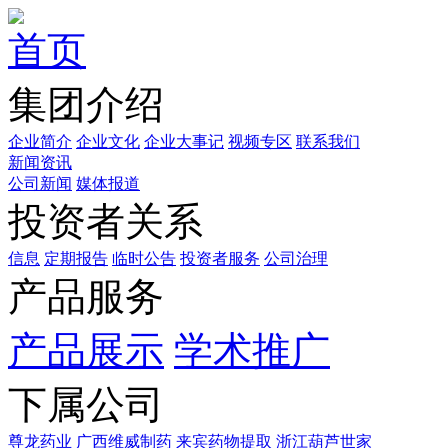
首页
集团介绍
企业简介
企业文化
企业⼤事记
视频专区
联系我们
新闻资讯
公司新闻
媒体报道
投资者关系
信息
定期报告
临时公告
投资者服务
公司治理
产品服务
产品展示
学术推广
下属公司
尊龙药业
广西维威制药
来宾药物提取
浙江葫芦世家