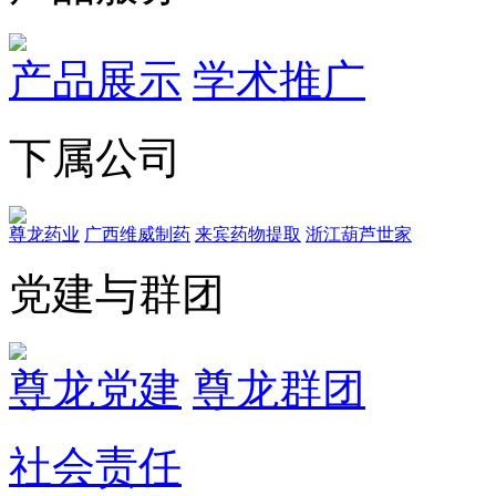
产品展示
学术推广
下属公司
尊龙药业
广西维威制药
来宾药物提取
浙江葫芦世家
党建与群团
尊龙党建
尊龙群团
社会责任