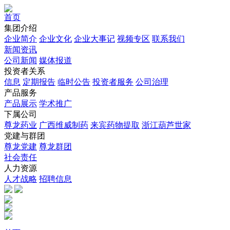
首页
集团介绍
企业简介
企业文化
企业⼤事记
视频专区
联系我们
新闻资讯
公司新闻
媒体报道
投资者关系
信息
定期报告
临时公告
投资者服务
公司治理
产品服务
产品展示
学术推广
下属公司
尊龙药业
广西维威制药
来宾药物提取
浙江葫芦世家
党建与群团
尊龙党建
尊龙群团
社会责任
人力资源
人才战略
招聘信息