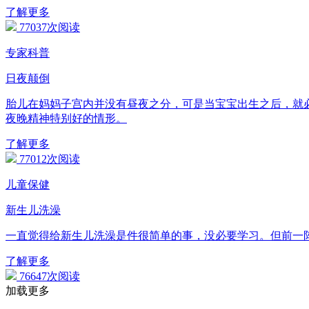
了解更多
77037次阅读
专家科普
日夜颠倒
胎儿在妈妈子宫内并没有昼夜之分，可是当宝宝出生之后，就
夜晚精神特别好的情形。
了解更多
77012次阅读
儿童保健
新生儿洗澡
一直觉得给新生儿洗澡是件很简单的事，没必要学习。但前一
了解更多
76647次阅读
加载更多