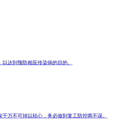
，以达到预防相应传染病的目的。
家千万不可掉以轻心，务必做到复工防控两不误。