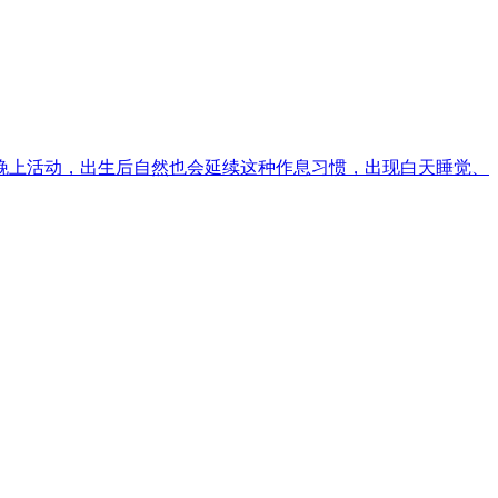
晚上活动，出生后自然也会延续这种作息习惯，出现白天睡觉、