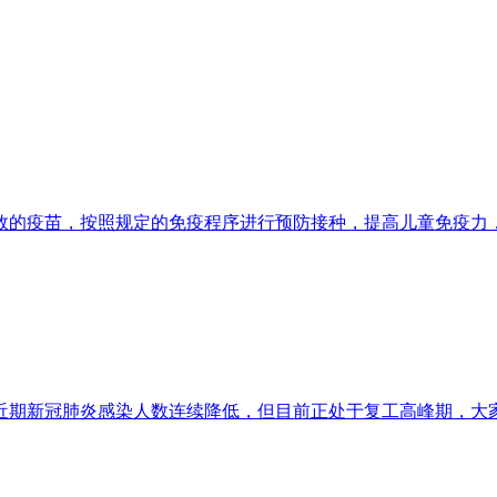
效的疫苗，按照规定的免疫程序进行预防接种，提高儿童免疫力
近期新冠肺炎感染人数连续降低，但目前正处于复工高峰期，大