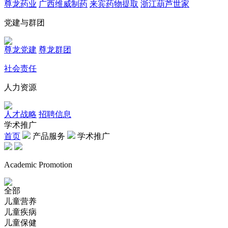
尊龙药业
广西维威制药
来宾药物提取
浙江葫芦世家
党建与群团
尊龙党建
尊龙群团
社会责任
人力资源
人才战略
招聘信息
学术推广
首页
产品服务
学术推广
Academic Promotion
全部
儿童营养
儿童疾病
儿童保健