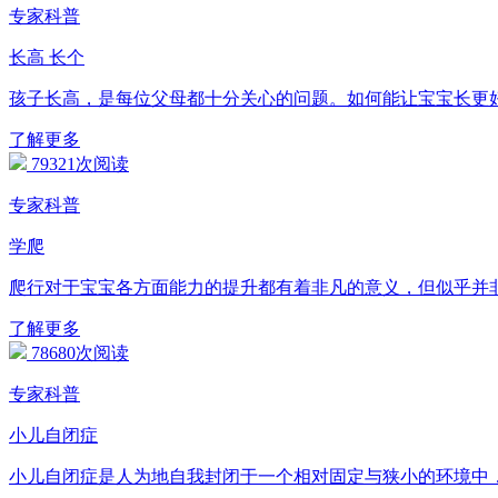
专家科普
长高 长个
孩子长高，是每位父母都十分关心的问题。如何能让宝宝长更
了解更多
79321次阅读
专家科普
学爬
爬行对于宝宝各方面能力的提升都有着非凡的意义，但似乎并
了解更多
78680次阅读
专家科普
小儿自闭症
小儿自闭症是人为地自我封闭于一个相对固定与狭小的环境中