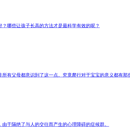
好？哪些让孩子长高的方法才是最科学有效的呢？
非所有父母都意识到了这一点。究竟爬行对于宝宝的意义都有那
，由于隔绝了与人的交往而产生的心理障碍的症候群。