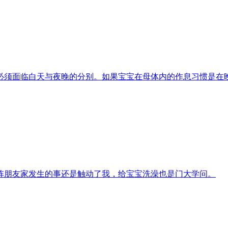
必须面临白天与夜晚的分别。如果宝宝在母体内的作息习惯是在
阵朋友家发生的事还是触动了我，给宝宝洗澡也是门大学问。