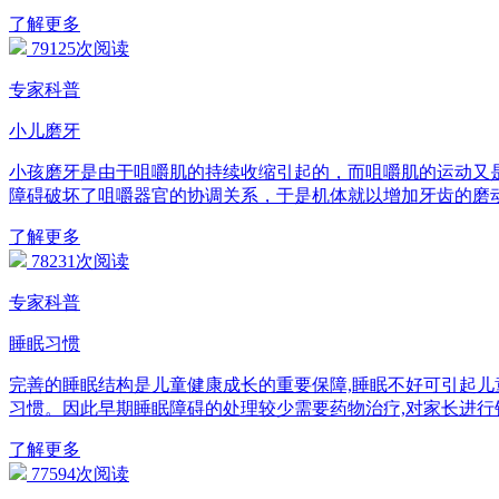
了解更多
79125次阅读
专家科普
小儿磨牙
小孩磨牙是由于咀嚼肌的持续收缩引起的，而咀嚼肌的运动又
障碍破坏了咀嚼器官的协调关系，于是机体就以增加牙齿的磨
了解更多
78231次阅读
专家科普
睡眠习惯
完善的睡眠结构是儿童健康成长的重要保障,睡眠不好可引起儿
习惯。因此早期睡眠障碍的处理较少需要药物治疗,对家长进行
了解更多
77594次阅读