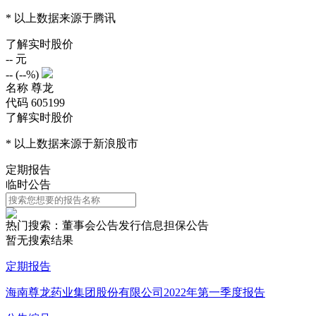
* 以上数据来源于腾讯
了解实时股价
--
元
--
(
--%
)
名称
尊龙
代码
605199
了解实时股价
* 以上数据来源于新浪股市
定期报告
临时公告
热门搜索：
董事会公告
发行信息
担保公告
暂无搜索结果
定期报告
海南尊龙药业集团股份有限公司2022年第一季度报告