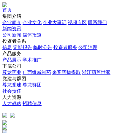
首页
集团介绍
企业简介
企业文化
企业⼤事记
视频专区
联系我们
新闻资讯
公司新闻
媒体报道
投资者关系
信息
定期报告
临时公告
投资者服务
公司治理
产品服务
产品展示
学术推广
下属公司
尊龙药业
广西维威制药
来宾药物提取
浙江葫芦世家
党建与群团
尊龙党建
尊龙群团
社会责任
人力资源
人才战略
招聘信息