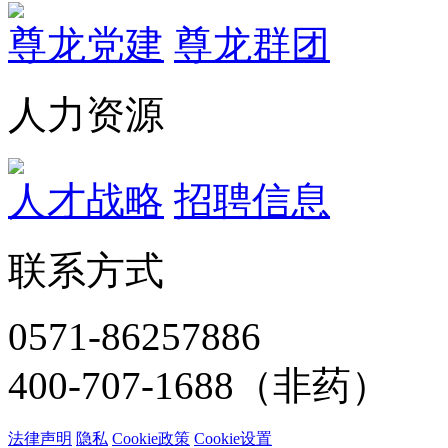
尊龙党建
尊龙群团
人力资源
人才战略
招聘信息
联系方式
0571-86257886
400-707-1688（非药）
法律声明
隐私
Cookie政策
Cookie设置