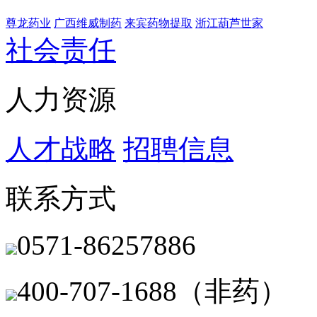
尊龙药业
广西维威制药
来宾药物提取
浙江葫芦世家
社会责任
人力资源
人才战略
招聘信息
联系方式
0571-86257886
400-707-1688（非药）