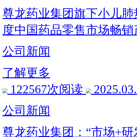
尊龙药业集团旗下小儿肺热咳
度中国药品零售市场畅销
公司新闻
了解更多
122567次阅读
2025.03
公司新闻
尊龙药业集团：“市场+研