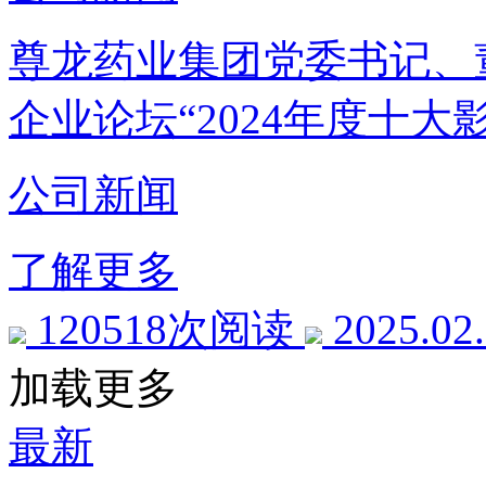
尊龙药业集团党委书记、
企业论坛“2024年度十大
公司新闻
了解更多
120518次阅读
2025.02
加载更多
最新