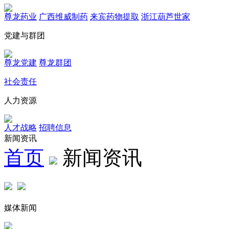
尊龙药业
广西维威制药
来宾药物提取
浙江葫芦世家
党建与群团
尊龙党建
尊龙群团
社会责任
人力资源
人才战略
招聘信息
新闻资讯
首页
新闻资讯
媒体新闻