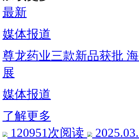
最新
媒体报道
尊龙药业三款新品获批 
展
媒体报道
了解更多
120951次阅读
2025.03