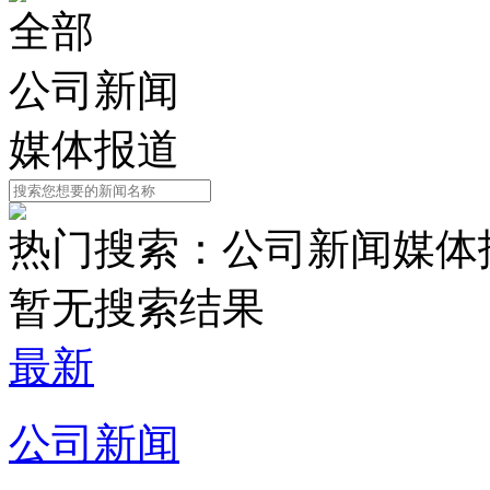
全部
公司新闻
媒体报道
热门搜索：
公司新闻
媒体
暂无搜索结果
最新
公司新闻