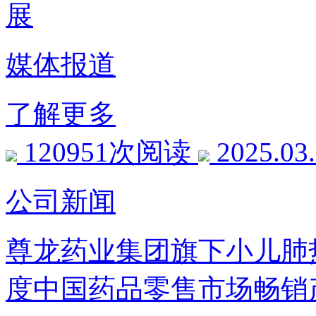
展
媒体报道
了解更多
120951次阅读
2025.03
公司新闻
尊龙药业集团旗下小儿肺热咳
度中国药品零售市场畅销