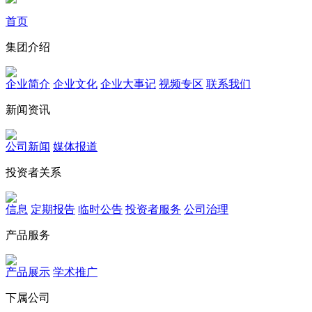
首页
集团介绍
企业简介
企业文化
企业⼤事记
视频专区
联系我们
新闻资讯
公司新闻
媒体报道
投资者关系
信息
定期报告
临时公告
投资者服务
公司治理
产品服务
产品展示
学术推广
下属公司