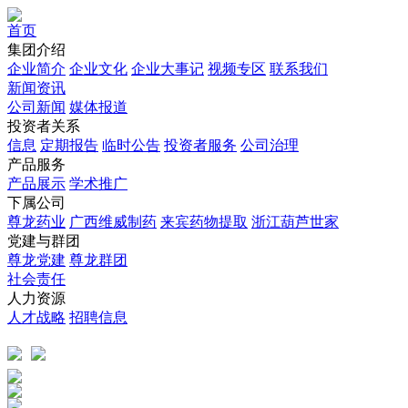
首页
集团介绍
企业简介
企业文化
企业⼤事记
视频专区
联系我们
新闻资讯
公司新闻
媒体报道
投资者关系
信息
定期报告
临时公告
投资者服务
公司治理
产品服务
产品展示
学术推广
下属公司
尊龙药业
广西维威制药
来宾药物提取
浙江葫芦世家
党建与群团
尊龙党建
尊龙群团
社会责任
人力资源
人才战略
招聘信息