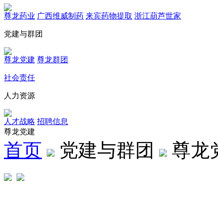
尊龙药业
广西维威制药
来宾药物提取
浙江葫芦世家
党建与群团
尊龙党建
尊龙群团
社会责任
人力资源
人才战略
招聘信息
尊龙党建
首页
党建与群团
尊龙