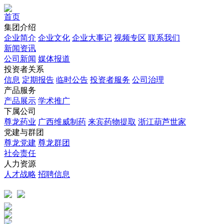
首页
集团介绍
企业简介
企业文化
企业⼤事记
视频专区
联系我们
新闻资讯
公司新闻
媒体报道
投资者关系
信息
定期报告
临时公告
投资者服务
公司治理
产品服务
产品展示
学术推广
下属公司
尊龙药业
广西维威制药
来宾药物提取
浙江葫芦世家
党建与群团
尊龙党建
尊龙群团
社会责任
人力资源
人才战略
招聘信息